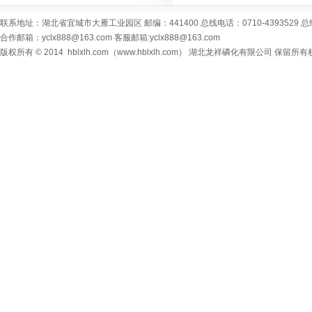
联系地址：湖北省宜城市大雁工业园区 邮编：441400 总线电话：0710-4393529 总经
合作邮箱：yclx888@163.com 客服邮箱:yclx888@163.com
版权所有 © 2014 hblxlh.com（www.hblxlh.com） 湖北龙祥磷化有限公司 保留所