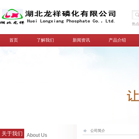
热
首页
了解我们
新闻资讯
产品介绍
购物车
询盘
公司简介
关于我们
About Us